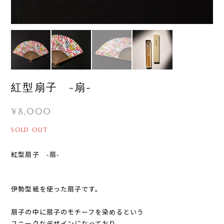
紅型扇子 -扇-
¥8,000
SOLD OUT
紅型扇子 -扇-
伊勢型紙を使った扇子です。
扇子の中に扇子のモチーフを染めるという
ユニークなデザインになっており、