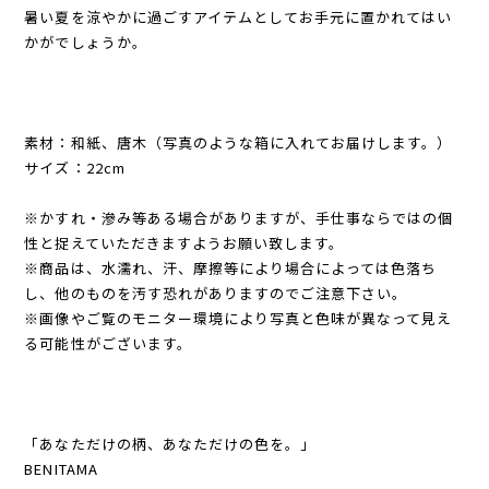
暑い夏を涼やかに過ごすアイテムとしてお手元に置かれてはい
かがでしょうか。
素材：和紙、唐木（写真のような箱に入れてお届けします。）
サイズ：22cm
※かすれ・滲み等ある場合がありますが、手仕事ならではの個
性と捉えていただきますようお願い致します。
※商品は、水濡れ、汗、摩擦等により場合によっては色落ち
し、他のものを汚す恐れがありますのでご注意下さい。
※画像やご覧のモニター環境により写真と色味が異なって見え
る可能性がございます。
「あなただけの柄、あなただけの色を。」
BENITAMA