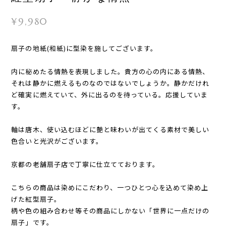
¥9,980
扇子の地紙(和紙)に型染を施してございます。
内に秘めたる情熱を表現しました。貴方の心の内にある情熱、
それは静かに燃えるものなのではないでしょうか。静かだけれ
ど確実に燃えていて、外に出るのを待っている。応援していま
す。
軸は唐木、使い込むほどに艶と味わいが出てくる素材で美しい
色合いと光沢がございます。
京都の老舗扇子店で丁寧に仕立てております。
こちらの商品は染めにこだわり、一つひとつ心を込めて染め上
げた紅型扇子。
柄や色の組み合わせ等その商品にしかない「世界に一点だけの
扇子」です。