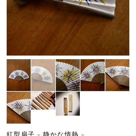
紅型扇子 - 静かな情熱 -