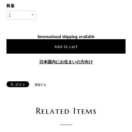
数量
International shipping available
Add to cart
日本国内にお住まいの方向け
通報する
Related Items