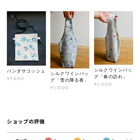
シルクワインバッ
パンダサコッシュ
シルクワインバッ
グ「春の訪れ」
¥5,800
グ「雪の降る夜」
¥3,000
¥3,000
ショップの評価