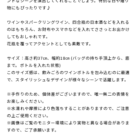
ントなシーンを演出してくれることでしょう。特別な日や贈り
物にもぴったりです♪
ワインやスパークリングワイン、四合瓶の日本酒などを入れる
のはもちろん、お財布やスマホなどを入れてささっとお出かけ
してもおしゃれです。
花瓶を覆ってアクセントとしても素敵です。
サイズ：高さ約37㎝、幅約18㎝ (バッグの持ち手頂上から、底
まで。ボトルを入れた状態)
このサイズ感は、飲みごろのワインボトルを包み込むのに最適
で、スタイリッシュなデザインが様々なシーンで活躍します。
※手作りのため、個体差がございますので、唯一無二の表情を
お楽しみください。
※水濡れや摩擦により色落ちすることがありますので、ご注意
の上ご使用ください。
※画像はご覧のモニター環境により実物と異なる場合がありま
すので、ご了承願います。