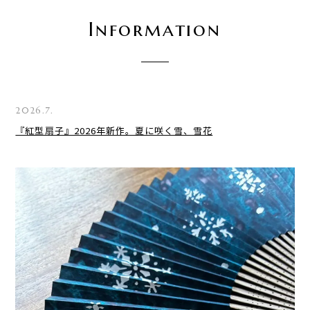
Information
2026.7.
『紅型扇子』2026年新作。夏に咲く雪、雪花