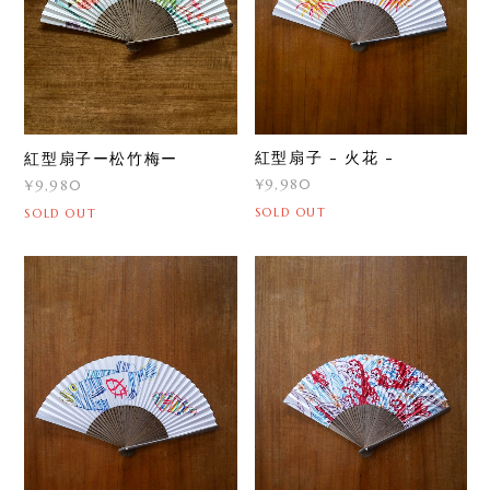
紅型扇子 - 火花 -
紅型扇子ー松竹梅ー
¥9,980
¥9,980
SOLD OUT
SOLD OUT