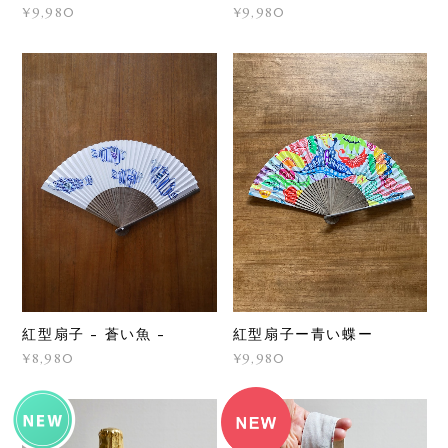
¥9,980
¥9,980
紅型扇子 - 蒼い魚 -
紅型扇子ー青い蝶ー
¥8,980
¥9,980