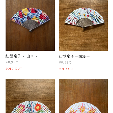
紅型扇子 - 山々 -
紅型扇子ー爛漫ー
¥8,980
¥9,980
SOLD OUT
SOLD OUT