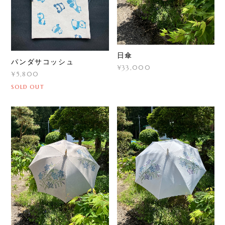
日傘
パンダサコッシュ
¥33,000
¥5,800
SOLD OUT