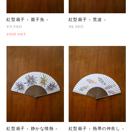
紅型扇子 - 親子魚 -
紅型扇子 - 荒波 -
¥9,980
¥8,980
SOLD OUT
紅型扇子 - 静かな情熱 -
紅型扇子 - 熱帯の仲良し -